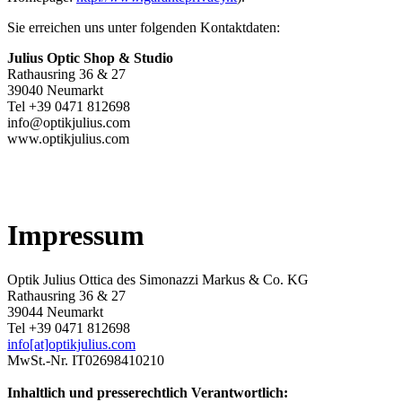
Sie erreichen uns unter folgenden Kontaktdaten:
Julius Optic Shop & Studio
Rathausring 36 & 27
39040 Neumarkt
Tel +39 0471 812698
info@optikjulius.com
www.optikjulius.com
Impressum
Optik Julius Ottica des Simonazzi Markus & Co. KG
Rathausring 36 & 27
39044 Neumarkt
Tel +39 0471 812698
info[at]optikjulius.com
MwSt.-Nr. IT02698410210
Inhaltlich und presserechtlich Verantwortlich: