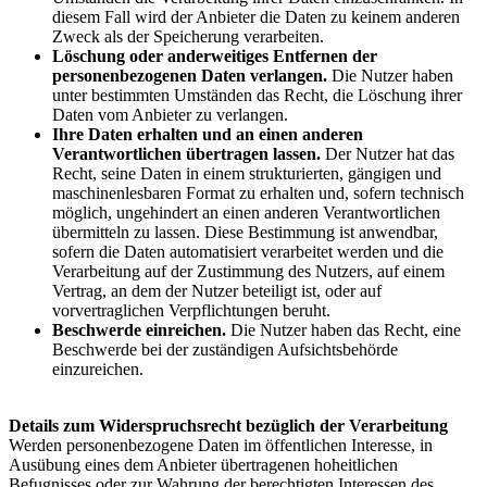
diesem Fall wird der Anbieter die Daten zu keinem anderen
Zweck als der Speicherung verarbeiten.
Löschung oder anderweitiges Entfernen der
personenbezogenen Daten verlangen.
Die Nutzer haben
unter bestimmten Umständen das Recht, die Löschung ihrer
Daten vom Anbieter zu verlangen.
Ihre Daten erhalten und an einen anderen
Verantwortlichen übertragen lassen.
Der Nutzer hat das
Recht, seine Daten in einem strukturierten, gängigen und
maschinenlesbaren Format zu erhalten und, sofern technisch
möglich, ungehindert an einen anderen Verantwortlichen
übermitteln zu lassen. Diese Bestimmung ist anwendbar,
sofern die Daten automatisiert verarbeitet werden und die
Verarbeitung auf der Zustimmung des Nutzers, auf einem
Vertrag, an dem der Nutzer beteiligt ist, oder auf
vorvertraglichen Verpflichtungen beruht.
Beschwerde einreichen.
Die Nutzer haben das Recht, eine
Beschwerde bei der zuständigen Aufsichtsbehörde
einzureichen.
Details zum Widerspruchsrecht bezüglich der Verarbeitung
Werden personenbezogene Daten im öffentlichen Interesse, in
Ausübung eines dem Anbieter übertragenen hoheitlichen
Befugnisses oder zur Wahrung der berechtigten Interessen des