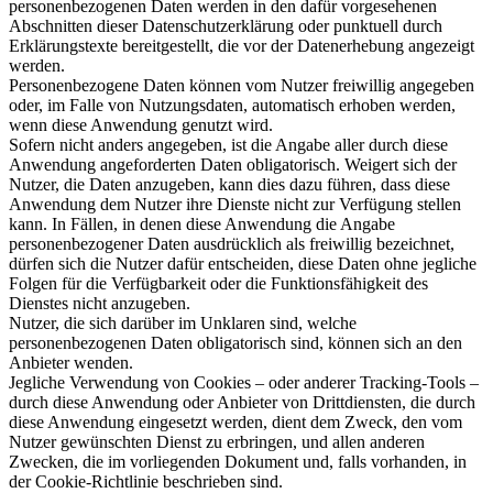
personenbezogenen Daten werden in den dafür vorgesehenen
Abschnitten dieser Datenschutzerklärung oder punktuell durch
Erklärungstexte bereitgestellt, die vor der Datenerhebung angezeigt
werden.
Personenbezogene Daten können vom Nutzer freiwillig angegeben
oder, im Falle von Nutzungsdaten, automatisch erhoben werden,
wenn diese Anwendung genutzt wird.
Sofern nicht anders angegeben, ist die Angabe aller durch diese
Anwendung angeforderten Daten obligatorisch. Weigert sich der
Nutzer, die Daten anzugeben, kann dies dazu führen, dass diese
Anwendung dem Nutzer ihre Dienste nicht zur Verfügung stellen
kann. In Fällen, in denen diese Anwendung die Angabe
personenbezogener Daten ausdrücklich als freiwillig bezeichnet,
dürfen sich die Nutzer dafür entscheiden, diese Daten ohne jegliche
Folgen für die Verfügbarkeit oder die Funktionsfähigkeit des
Dienstes nicht anzugeben.
Nutzer, die sich darüber im Unklaren sind, welche
personenbezogenen Daten obligatorisch sind, können sich an den
Anbieter wenden.
Jegliche Verwendung von Cookies – oder anderer Tracking-Tools –
durch diese Anwendung oder Anbieter von Drittdiensten, die durch
diese Anwendung eingesetzt werden, dient dem Zweck, den vom
Nutzer gewünschten Dienst zu erbringen, und allen anderen
Zwecken, die im vorliegenden Dokument und, falls vorhanden, in
der Cookie-Richtlinie beschrieben sind.