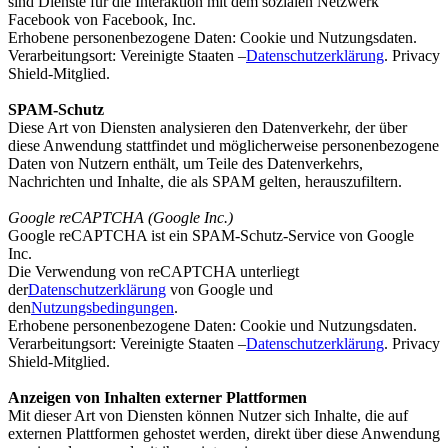
sind Dienste für die Interaktion mit dem sozialen Netzwerk
Facebook von Facebook, Inc.
Erhobene personenbezogene Daten: Cookie und Nutzungsdaten.
Verarbeitungsort: Vereinigte Staaten –
Datenschutzerklärung
. Privacy
Shield-Mitglied.
SPAM-Schutz
Diese Art von Diensten analysieren den Datenverkehr, der über
diese Anwendung stattfindet und möglicherweise personenbezogene
Daten von Nutzern enthält, um Teile des Datenverkehrs,
Nachrichten und Inhalte, die als SPAM gelten, herauszufiltern.
Google reCAPTCHA (Google Inc.)
Google reCAPTCHA ist ein SPAM-Schutz-Service von Google
Inc.
Die Verwendung von reCAPTCHA unterliegt
der
Datenschutzerklärung
von Google und
den
Nutzungsbedingungen
.
Erhobene personenbezogene Daten: Cookie und Nutzungsdaten.
Verarbeitungsort: Vereinigte Staaten –
Datenschutzerklärung
. Privacy
Shield-Mitglied.
Anzeigen von Inhalten externer Plattformen
Mit dieser Art von Diensten können Nutzer sich Inhalte, die auf
externen Plattformen gehostet werden, direkt über diese Anwendung