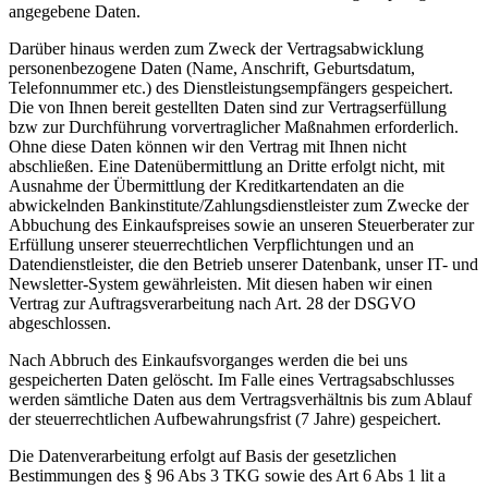
angegebene Daten.
Darüber hinaus werden zum Zweck der Vertragsabwicklung
personenbezogene Daten (Name, Anschrift, Geburtsdatum,
Telefonnummer etc.) des Dienstleistungsempfängers gespeichert.
Die von Ihnen bereit gestellten Daten sind zur Vertragserfüllung
bzw zur Durchführung vorvertraglicher Maßnahmen erforderlich.
Ohne diese Daten können wir den Vertrag mit Ihnen nicht
abschließen. Eine Datenübermittlung an Dritte erfolgt nicht, mit
Ausnahme der Übermittlung der Kreditkartendaten an die
abwickelnden Bankinstitute/Zahlungsdienstleister zum Zwecke der
Abbuchung des Einkaufspreises sowie an unseren Steuerberater zur
Erfüllung unserer steuerrechtlichen Verpflichtungen und an
Datendienstleister, die den Betrieb unserer Datenbank, unser IT- und
Newsletter-System gewährleisten. Mit diesen haben wir einen
Vertrag zur Auftragsverarbeitung nach Art. 28 der DSGVO
abgeschlossen.
Nach Abbruch des Einkaufsvorganges werden die bei uns
gespeicherten Daten gelöscht. Im Falle eines Vertragsabschlusses
werden sämtliche Daten aus dem Vertragsverhältnis bis zum Ablauf
der steuerrechtlichen Aufbewahrungsfrist (7 Jahre) gespeichert.
Die Datenverarbeitung erfolgt auf Basis der gesetzlichen
Bestimmungen des § 96 Abs 3 TKG sowie des Art 6 Abs 1 lit a