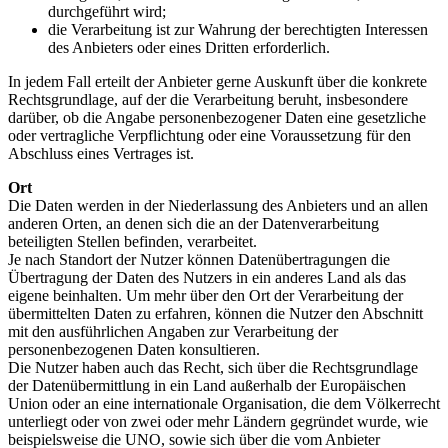
durchgeführt wird;
die Verarbeitung ist zur Wahrung der berechtigten Interessen
des Anbieters oder eines Dritten erforderlich.
In jedem Fall erteilt der Anbieter gerne Auskunft über die konkrete
Rechtsgrundlage, auf der die Verarbeitung beruht, insbesondere
darüber, ob die Angabe personenbezogener Daten eine gesetzliche
oder vertragliche Verpflichtung oder eine Voraussetzung für den
Abschluss eines Vertrages ist.
Ort
Die Daten werden in der Niederlassung des Anbieters und an allen
anderen Orten, an denen sich die an der Datenverarbeitung
beteiligten Stellen befinden, verarbeitet.
Je nach Standort der Nutzer können Datenübertragungen die
Übertragung der Daten des Nutzers in ein anderes Land als das
eigene beinhalten. Um mehr über den Ort der Verarbeitung der
übermittelten Daten zu erfahren, können die Nutzer den Abschnitt
mit den ausführlichen Angaben zur Verarbeitung der
personenbezogenen Daten konsultieren.
Die Nutzer haben auch das Recht, sich über die Rechtsgrundlage
der Datenübermittlung in ein Land außerhalb der Europäischen
Union oder an eine internationale Organisation, die dem Völkerrecht
unterliegt oder von zwei oder mehr Ländern gegründet wurde, wie
beispielsweise die UNO, sowie sich über die vom Anbieter