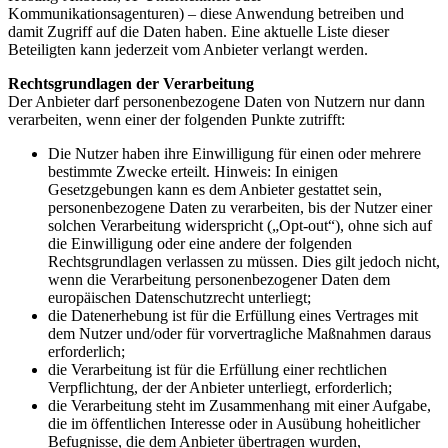
Kommunikationsagenturen) – diese Anwendung betreiben und
damit Zugriff auf die Daten haben. Eine aktuelle Liste dieser
Beteiligten kann jederzeit vom Anbieter verlangt werden.
Rechtsgrundlagen der Verarbeitung
Der Anbieter darf personenbezogene Daten von Nutzern nur dann
verarbeiten, wenn einer der folgenden Punkte zutrifft:
Die Nutzer haben ihre Einwilligung für einen oder mehrere
bestimmte Zwecke erteilt. Hinweis: In einigen
Gesetzgebungen kann es dem Anbieter gestattet sein,
personenbezogene Daten zu verarbeiten, bis der Nutzer einer
solchen Verarbeitung widerspricht („Opt-out“), ohne sich auf
die Einwilligung oder eine andere der folgenden
Rechtsgrundlagen verlassen zu müssen. Dies gilt jedoch nicht,
wenn die Verarbeitung personenbezogener Daten dem
europäischen Datenschutzrecht unterliegt;
die Datenerhebung ist für die Erfüllung eines Vertrages mit
dem Nutzer und/oder für vorvertragliche Maßnahmen daraus
erforderlich;
die Verarbeitung ist für die Erfüllung einer rechtlichen
Verpflichtung, der der Anbieter unterliegt, erforderlich;
die Verarbeitung steht im Zusammenhang mit einer Aufgabe,
die im öffentlichen Interesse oder in Ausübung hoheitlicher
Befugnisse, die dem Anbieter übertragen wurden,