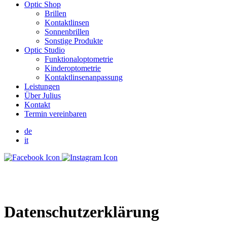
Optic Shop
Brillen
Kontaktlinsen
Sonnenbrillen
Sonstige Produkte
Optic Studio
Funktionaloptometrie
Kinderoptometrie
Kontaktlinsenanpassung
Leistungen
Über Julius
Kontakt
Termin vereinbaren
de
it
Datenschutzerklärung