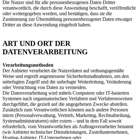
Die Nutzer sind für alle personenbezogenen Daten Dritter
verantwortlich, die durch diese Anwendung beschafft, veröffentlicht
oder weitergegeben werden, und bestätigen, dass sie die
Zustimmung zur Übermittlung personenbezogener Daten etwaiger
Dritter an diese Anwendung eingeholt haben.
ART UND ORT DER
DATENVERARBEITUNG
Verarbeitungsmethoden
Der Anbieter verarbeitet die Nutzerdaten auf ordnungsgemäße
Weise und ergreift angemessene Sicherheitsmaßnahmen, um den
unbefugten Zugriff und die unbefugte Weiterleitung, Veränderung
oder Vernichtung von Daten zu vermeiden.
Die Datenverarbeitung wird mittels Computern oder IT-basierten
Systemen nach organisatorischen Verfahren und Verfahrensweisen
durchgeführt, die gezielt auf die angegebenen Zwecke abstellen.
Zusätzlich zum Verantwortlichen könnten auch andere Personen
intern (Personalverwaltung, Vertrieb, Marketing, Rechtsabteilung,
Systemadministratoren) oder extern – und in dem Fall soweit
erforderlich, vom Verantwortlichen als Auftragsverarbeiter benannt
(wie Anbieter technischer Dienstleistungen, Zustellunternehmen,
Hosting-Anbieter, IT-Unternehmen oder