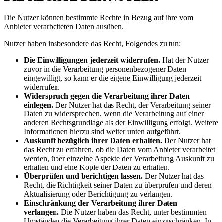
Die Nutzer können bestimmte Rechte in Bezug auf ihre vom
Anbieter verarbeiteten Daten ausüben.
Nutzer haben insbesondere das Recht, Folgendes zu tun:
Die Einwilligungen jederzeit widerrufen.
Hat der Nutzer
zuvor in die Verarbeitung personenbezogener Daten
eingewilligt, so kann er die eigene Einwilligung jederzeit
widerrufen.
Widerspruch gegen die Verarbeitung ihrer Daten
einlegen.
Der Nutzer hat das Recht, der Verarbeitung seiner
Daten zu widersprechen, wenn die Verarbeitung auf einer
anderen Rechtsgrundlage als der Einwilligung erfolgt. Weitere
Informationen hierzu sind weiter unten aufgeführt.
Auskunft bezüglich ihrer Daten erhalten.
Der Nutzer hat
das Recht zu erfahren, ob die Daten vom Anbieter verarbeitet
werden, über einzelne Aspekte der Verarbeitung Auskunft zu
erhalten und eine Kopie der Daten zu erhalten.
Überprüfen und berichtigen lassen.
Der Nutzer hat das
Recht, die Richtigkeit seiner Daten zu überprüfen und deren
Aktualisierung oder Berichtigung zu verlangen.
Einschränkung der Verarbeitung ihrer Daten
verlangen.
Die Nutzer haben das Recht, unter bestimmten
Umständen die Verarbeitung ihrer Daten einzuschränken. In