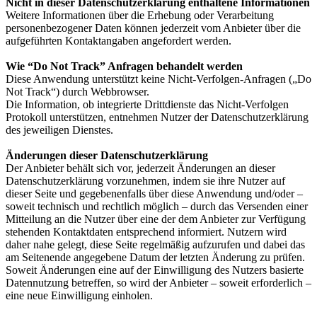
Nicht in dieser Datenschutzerklärung enthaltene Informationen
Weitere Informationen über die Erhebung oder Verarbeitung
personenbezogener Daten können jederzeit vom Anbieter über die
aufgeführten Kontaktangaben angefordert werden.
Wie “Do Not Track” Anfragen behandelt werden
Diese Anwendung unterstützt keine Nicht-Verfolgen-Anfragen („Do
Not Track“) durch Webbrowser.
Die Information, ob integrierte Drittdienste das Nicht-Verfolgen
Protokoll unterstützen, entnehmen Nutzer der Datenschutzerklärung
des jeweiligen Dienstes.
Änderungen dieser Datenschutzerklärung
Der Anbieter behält sich vor, jederzeit Änderungen an dieser
Datenschutzerklärung vorzunehmen, indem sie ihre Nutzer auf
dieser Seite und gegebenenfalls über diese Anwendung und/oder –
soweit technisch und rechtlich möglich – durch das Versenden einer
Mitteilung an die Nutzer über eine der dem Anbieter zur Verfügung
stehenden Kontaktdaten entsprechend informiert. Nutzern wird
daher nahe gelegt, diese Seite regelmäßig aufzurufen und dabei das
am Seitenende angegebene Datum der letzten Änderung zu prüfen.
Soweit Änderungen eine auf der Einwilligung des Nutzers basierte
Datennutzung betreffen, so wird der Anbieter – soweit erforderlich –
eine neue Einwilligung einholen.