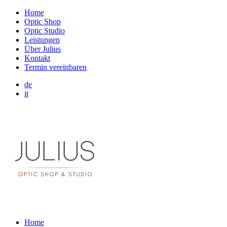
Home
Optic Shop
Optic Studio
Leistungen
Über Julius
Kontakt
Termin vereinbaren
de
it
Home