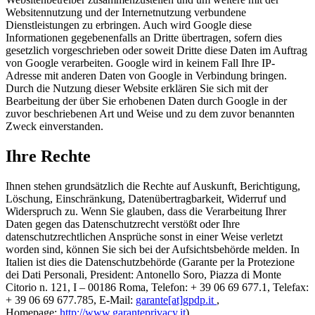
Websitennutzung und der Internetnutzung verbundene
Dienstleistungen zu erbringen. Auch wird Google diese
Informationen gegebenenfalls an Dritte übertragen, sofern dies
gesetzlich vorgeschrieben oder soweit Dritte diese Daten im Auftrag
von Google verarbeiten. Google wird in keinem Fall Ihre IP-
Adresse mit anderen Daten von Google in Verbindung bringen.
Durch die Nutzung dieser Website erklären Sie sich mit der
Bearbeitung der über Sie erhobenen Daten durch Google in der
zuvor beschriebenen Art und Weise und zu dem zuvor benannten
Zweck einverstanden.
Ihre Rechte
Ihnen stehen grundsätzlich die Rechte auf Auskunft, Berichtigung,
Löschung, Einschränkung, Datenübertragbarkeit, Widerruf und
Widerspruch zu. Wenn Sie glauben, dass die Verarbeitung Ihrer
Daten gegen das Datenschutzrecht verstößt oder Ihre
datenschutzrechtlichen Ansprüche sonst in einer Weise verletzt
worden sind, können Sie sich bei der Aufsichtsbehörde melden. In
Italien ist dies die Datenschutzbehörde (Garante per la Protezione
dei Dati Personali, President: Antonello Soro, Piazza di Monte
Citorio n. 121, I – 00186 Roma, Telefon: + 39 06 69 677.1, Telefax:
+ 39 06 69 677.785, E-Mail:
garante[at]gpdp.it
,
Homepage:
http://www.garanteprivacy.it
).