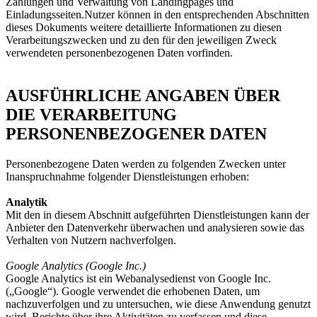
Zahlungen und Verwaltung von Landingpages und
Einladungsseiten.Nutzer können in den entsprechenden Abschnitten
dieses Dokuments weitere detaillierte Informationen zu diesen
Verarbeitungszwecken und zu den für den jeweiligen Zweck
verwendeten personenbezogenen Daten vorfinden.
AUSFÜHRLICHE ANGABEN ÜBER
DIE VERARBEITUNG
PERSONENBEZOGENER DATEN
Personenbezogene Daten werden zu folgenden Zwecken unter
Inanspruchnahme folgender Dienstleistungen erhoben:
Analytik
Mit den in diesem Abschnitt aufgeführten Dienstleistungen kann der
Anbieter den Datenverkehr überwachen und analysieren sowie das
Verhalten von Nutzern nachverfolgen.
Google Analytics (Google Inc.)
Google Analytics ist ein Webanalysedienst von Google Inc.
(„Google“). Google verwendet die erhobenen Daten, um
nachzuverfolgen und zu untersuchen, wie diese Anwendung genutzt
wird, Berichte über ihre Aktivitäten zu verfassen und diese