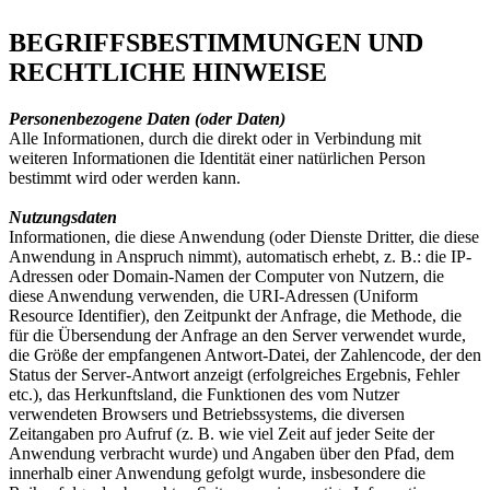
BEGRIFFSBESTIMMUNGEN UND
RECHTLICHE HINWEISE
Personenbezogene Daten (oder Daten)
Alle Informationen, durch die direkt oder in Verbindung mit
weiteren Informationen die Identität einer natürlichen Person
bestimmt wird oder werden kann.
Nutzungsdaten
Informationen, die diese Anwendung (oder Dienste Dritter, die diese
Anwendung in Anspruch nimmt), automatisch erhebt, z. B.: die IP-
Adressen oder Domain-Namen der Computer von Nutzern, die
diese Anwendung verwenden, die URI-Adressen (Uniform
Resource Identifier), den Zeitpunkt der Anfrage, die Methode, die
für die Übersendung der Anfrage an den Server verwendet wurde,
die Größe der empfangenen Antwort-Datei, der Zahlencode, der den
Status der Server-Antwort anzeigt (erfolgreiches Ergebnis, Fehler
etc.), das Herkunftsland, die Funktionen des vom Nutzer
verwendeten Browsers und Betriebssystems, die diversen
Zeitangaben pro Aufruf (z. B. wie viel Zeit auf jeder Seite der
Anwendung verbracht wurde) und Angaben über den Pfad, dem
innerhalb einer Anwendung gefolgt wurde, insbesondere die